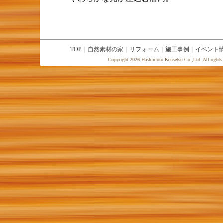
TOP
｜
自然素材の家
｜
リフォーム
｜
施工事例
｜
イベント
Copyright 2026 Hashimoto Kensetsu Co.,Ltd. All rights r